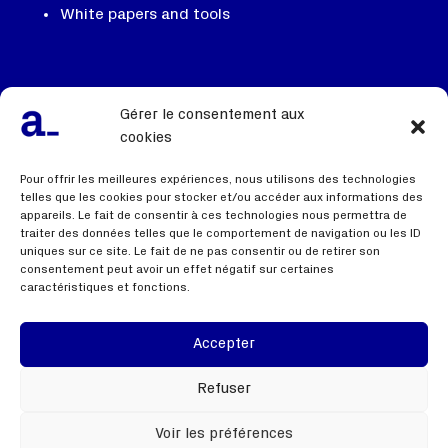
White papers and tools
Our team, our DNA
Gérer le consentement aux
We recruit
cookies
Contact us
Pour offrir les meilleures expériences, nous utilisons des technologies
telles que les cookies pour stocker et/ou accéder aux informations des
appareils. Le fait de consentir à ces technologies nous permettra de
traiter des données telles que le comportement de navigation ou les ID
Useful links
uniques sur ce site. Le fait de ne pas consentir ou de retirer son
consentement peut avoir un effet négatif sur certaines
caractéristiques et fonctions.
Terms of use
Privacy policy
Accepter
Webinar
Refuser
Voir les préférences