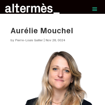
Aurélie Mouchel
by
Pierre-Louis Guiller
|
Nov 28, 0024