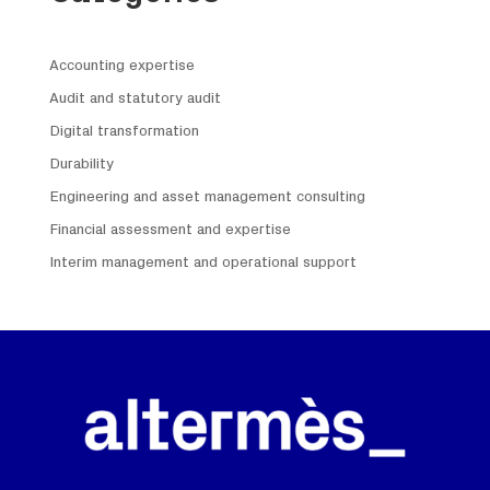
Accounting expertise
Audit and statutory audit
Digital transformation
Durability
Engineering and asset management consulting
Financial assessment and expertise
Interim management and operational support