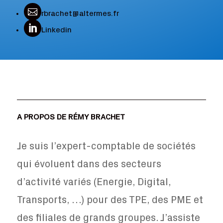

rbrachet@altermes.fr

Linkedin
A PROPOS DE RÉMY BRACHET
Je suis l’expert-comptable de sociétés
qui évoluent dans des secteurs
d’activité variés (Energie, Digital,
Transports, …) pour des TPE, des PME et
des filiales de grands groupes. J’assiste