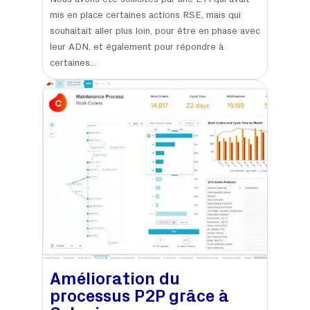
Nous avons été sollicités par une ETI qui avait
mis en place certaines actions RSE, mais qui
souhaitait aller plus loin, pour être en phase avec
leur ADN, et également pour répondre à
certaines...
Amélioration du
processus P2P grâce à