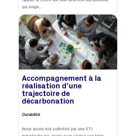
rappel, la CSRD est une directive européenne
qui exige...
Accompagnement à la
réalisation d’une
trajectoire de
décarbonation
Durabilité
Nous avons été sollicités par une ETI