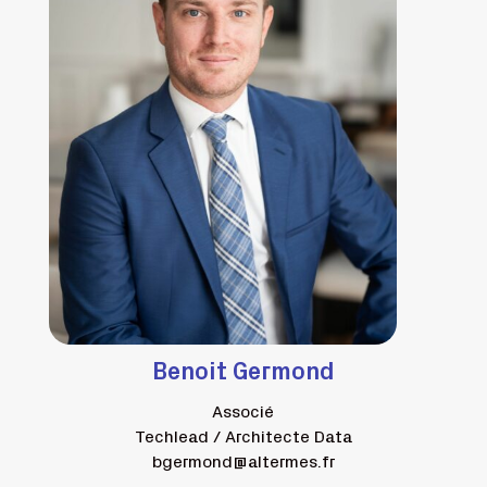
Benoit Germond
Associé
Techlead / Architecte Data
bgermond@altermes.fr