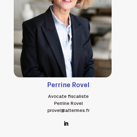
Perrine Rovel
Avocate fiscaliste
Perrine Rovel
provel@altermes.fr