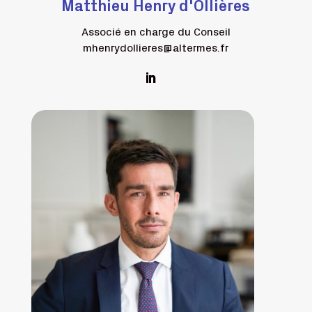
Matthieu Henry d'Ollières
Associé en charge du Conseil
mhenrydollieres@altermes.fr