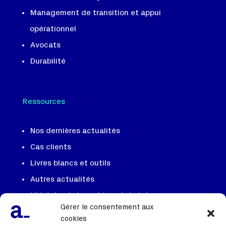
Management de transition et appui
opérationnel
Avocats
Durabilité
Ressources
Nos dernières actualités
Cas clients
Livres blancs et outils
Autres actualités
L'histoire du jour et le quiz hebdo
Gérer le consentement aux
cookies
Notre équipe, notre ADN