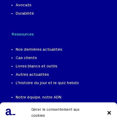
Avocats
Durabilité
Ressources
Nos dernières actualités
Cas clients
Livres blancs et outils
Autres actualités
L'histoire du jour et le quiz hebdo
Notre équipe, notre ADN
On recrute
Gérer le consentement aux
Contactez nous
cookies