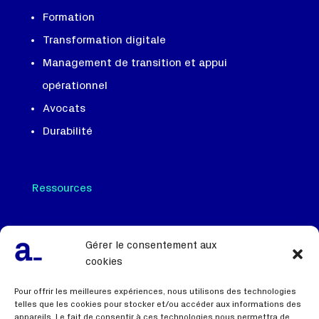
Formation
Transformation digitale
Management de transition et appui
opérationnel
Avocats
Durabilité
Ressources
Nos dernières actualités
Gérer le consentement aux
Cas clients
cookies
Livres blancs et outils
Pour offrir les meilleures expériences, nous utilisons des technologies
Autres actualités
telles que les cookies pour stocker et/ou accéder aux informations des
appareils. Le fait de consentir à ces technologies nous permettra de