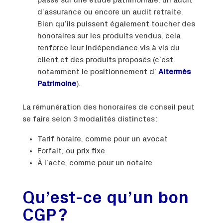
passé sur une étude patrimoniale, un audit
d’assurance ou encore un audit retraite.
Bien qu’ils puissent également toucher des
honoraires sur les produits vendus, cela
renforce leur indépendance vis à vis du
client et des produits proposés (c’est
notamment le positionnement d’
Altermès
Patrimoine
).
La rémunération des honoraires de conseil peut
se faire selon 3 modalités distinctes :
Tarif horaire, comme pour un avocat
Forfait, ou prix fixe
À l’acte, comme pour un notaire
Qu’est-ce qu’un bon
CGP ?