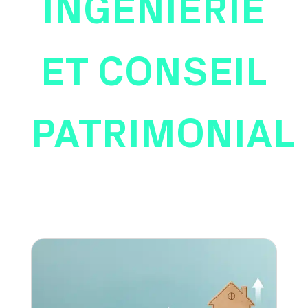
INGÉNIERIE
ET CONSEIL
PATRIMONIAL