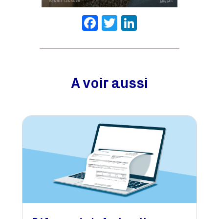
Facebook
Twitter
LinkedIn
A voir aussi