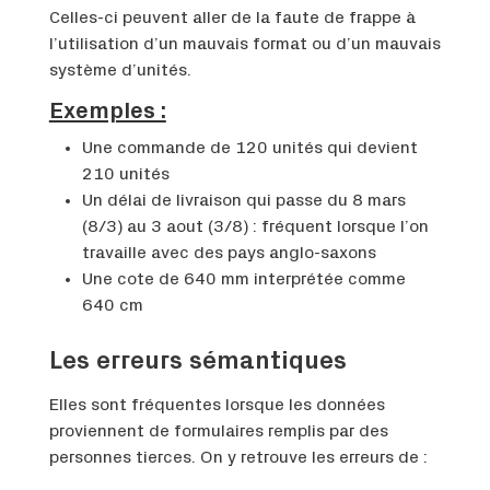
Celles-ci peuvent aller de la faute de frappe à
l’utilisation d’un mauvais format ou d’un mauvais
système d’unités.
Exemples :
Une commande de 120 unités qui devient
210 unités
Un délai de livraison qui passe du 8 mars
(8/3) au 3 aout (3/8) : fréquent lorsque l’on
travaille avec des pays anglo-saxons
Une cote de 640 mm interprétée comme
640 cm
Les erreurs sémantiques
Elles sont fréquentes lorsque les données
proviennent de formulaires remplis par des
personnes tierces. On y retrouve les erreurs de :