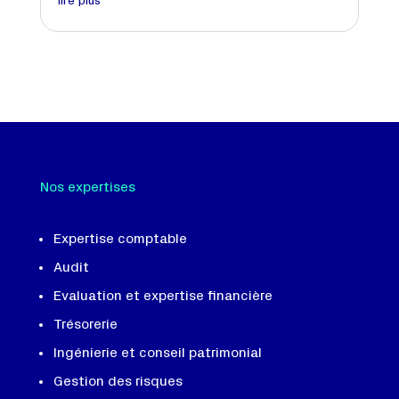
lire plus
Nos expertises
Expertise comptable
Audit
Evaluation et expertise financière
Trésorerie
Ingénierie et conseil patrimonial
Gestion des risques