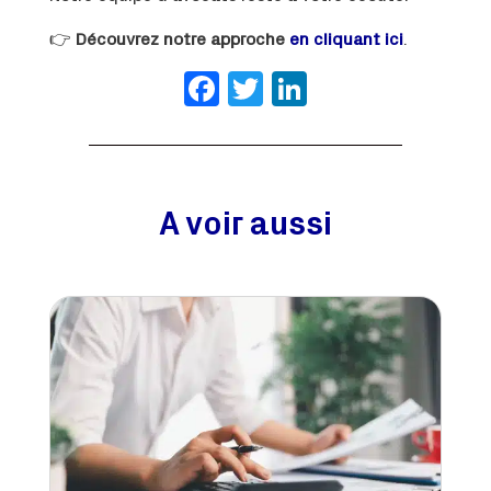
👉
Découvrez notre approche
en cliquant ici
.
Facebook
Twitter
LinkedIn
A voir aussi