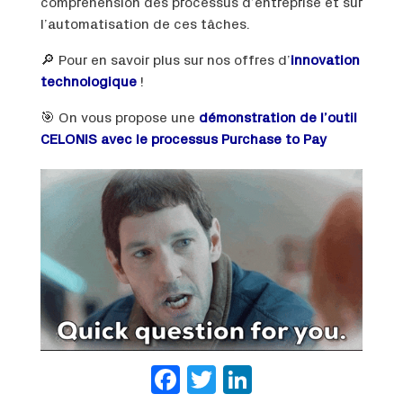
compréhension des processus d’entreprise et sur
l’automatisation de ces tâches.
🔎 Pour en savoir plus sur nos offres d’
innovation
technologique
!
🎯 On vous propose une
démonstration de l’outil
CELONIS avec le processus Purchase to Pay
Facebook
Twitter
LinkedIn