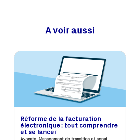
A voir aussi
Réforme de la facturation
électronique : tout comprendre
et se lancer
Avocats
,
Management de transition et appui