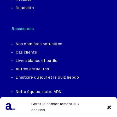
Durabilité
Ressources
Nos dernières actualités
Cas clients
Livres blancs et outils
Autres actualités
L'histoire du jour et le quiz hebdo
Notre équipe, notre ADN
On recrute
Gérer le consentement aux
Contactez nous
cookies