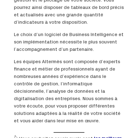
gestion et le pilotage de votre société. Vous
pourrez ainsi disposer de tableaux de bord précis
et actualisés avec une grande quantité
d’indicateurs à votre disposition.
Le choix d’un logiciel de Business Intelligence et
son implémentation nécessite le plus souvent
l’accompagnement d’un partenaire.
Les équipes Altermès sont composée d’experts
finance et métier de professionnels ayant de
nombreuses années d’expérience dans le
contrôle de gestion, l’informatique
décisionnelle, l’analyse de données et la
digitalisation des entreprises. Nous sommes à
votre écoute, pour vous proposer différentes
solutions adaptées à la réalité de votre société
et vous aider dans leur mise en œuvre.