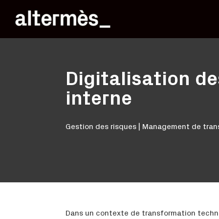
Digitalisation d
interne
Gestion des risques | Management de transi
Dans un contexte de transformation techno