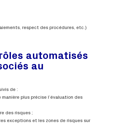
aiements, respect des procédures, etc.)
trôles automatisés
sociés au
ivis de :
e manière plus précise l’évaluation des
re des risques ;
les exceptions et les zones de risques sur