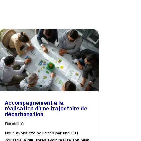
Accompagnement à la
réalisation d’une trajectoire de
décarbonation
Durabilité
Nous avons été sollicités par une ETI
industrielle qui, après avoir réalisé son bilan