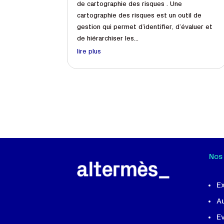
de cartographie des risques . Une
cartographie des risques est un outil de
gestion qui permet d’identifier, d’évaluer et
de hiérarchiser les...
lire plus
Nos
E
A
Ev