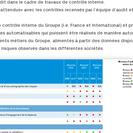
it dans le cadre de travaux de contrôle interne.
attendus» avec les contrôles recensés par l’équipe d’audit et
 contrôle interne du Groupe (i.e. France et International) et
s automatisables qui puissent être réalisés de manière auto
ents métiers du Groupe, alimentés à partir des données dispo
s risques observés dans les différentes sociétés.