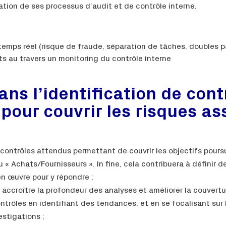
ation de ses processus d’audit et de contrôle interne.
emps réel (risque de fraude, séparation de tâches, doubles p
ts au travers un monitoring du contrôle interne
ans l’identification de con
pour couvrir les risques as
contrôles attendus permettant de couvrir les objectifs poursu
« Achats/Fournisseurs ». In fine, cela contribuera à définir d
en œuvre pour y répondre ;
accroître la profondeur des analyses et améliorer la couvertu
trôles en identifiant des tendances, et en se focalisant sur 
estigations ;