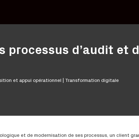
es processus d’audit et 
tion et appui opérationnel | Transformation digitale
logique et de modernisation de ses processus, un client gran