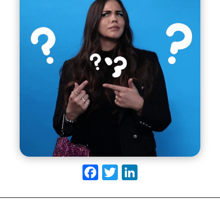
Facebook
Twitter
LinkedIn