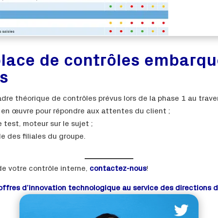
place de contrôles embarqué
s
dre théorique de contrôles prévus lors de la phase 1 au trave
 en œuvre pour répondre aux attentes du client ;
 test, moteur sur le sujet ;
e des filiales du groupe.
de votre contrôle interne,
contactez-nous
!
offres d’innovation technologique au service des directions d