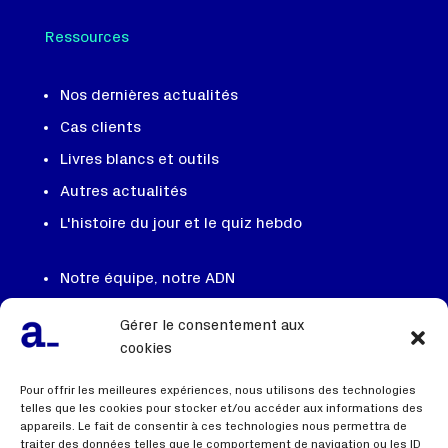
Ressources
Nos dernières actualités
Cas clients
Livres blancs et outils
Autres actualités
L'histoire du jour et le quiz hebdo
Notre équipe, notre ADN
On recrute
Gérer le consentement aux
Contactez nous
cookies
FAQ
Pour offrir les meilleures expériences, nous utilisons des technologies
telles que les cookies pour stocker et/ou accéder aux informations des
appareils. Le fait de consentir à ces technologies nous permettra de
traiter des données telles que le comportement de navigation ou les ID