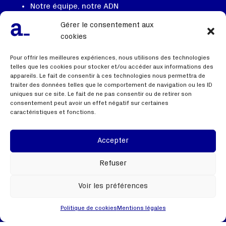
Notre équipe, notre ADN
On recrute
Gérer le consentement aux
cookies
Contactez nous
FAQ
Pour offrir les meilleures expériences, nous utilisons des technologies
telles que les cookies pour stocker et/ou accéder aux informations des
appareils. Le fait de consentir à ces technologies nous permettra de
traiter des données telles que le comportement de navigation ou les ID
uniques sur ce site. Le fait de ne pas consentir ou de retirer son
Liens utiles
consentement peut avoir un effet négatif sur certaines
caractéristiques et fonctions.
Mentions légales
Politique de confidentialité
Accepter
Webinaire
Refuser
Voir les préférences
Politique de cookies
Mentions légales