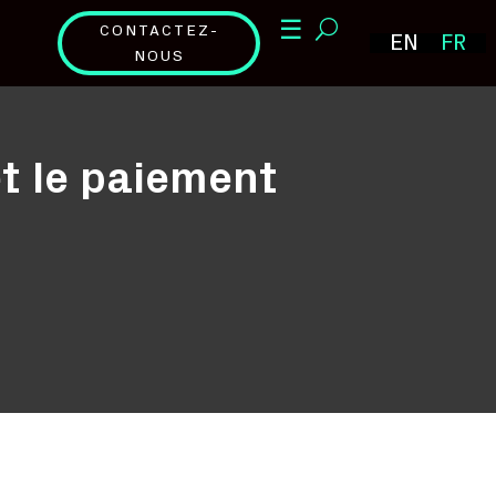
☰
CONTACTEZ-
EN
FR
NOUS
et le paiement