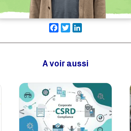
Facebook
Twitter
LinkedIn
A voir aussi