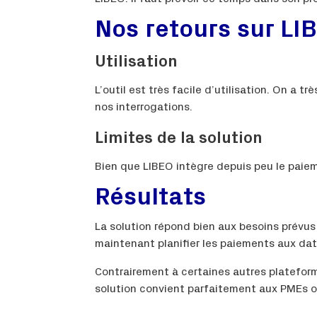
Nos retours sur LI
Utilisation
L’outil est très facile d’utilisation. On a t
nos interrogations.
Limites de la solution
Bien que LIBEO intègre depuis peu le paie
Résultats
La solution répond bien aux besoins prévu
maintenant planifier les paiements aux da
Contrairement à certaines autres plateform
solution convient parfaitement aux PMEs ou