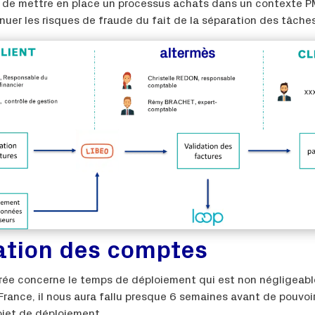
 de mettre en place un processus achats dans un contexte PME
nuer les risques de fraude du fait de la séparation des tâche
vation des comptes
trée concerne le temps de déploiement qui est non négligeabl
 France, il nous aura fallu presque 6 semaines avant de pouvoi
rojet de déploiement.