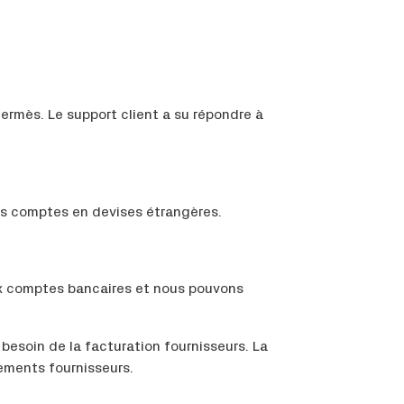
Altermès. Le support client a su répondre à
des comptes en devises étrangères.
ux comptes bancaires et nous pouvons
besoin de la facturation fournisseurs. La
iements fournisseurs.