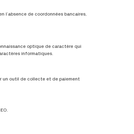
 en l’absence de coordonnées bancaires,
connaissance optique de caractère qui
ractères informatiques.
ir un outil de collecte et de paiement
BEO.