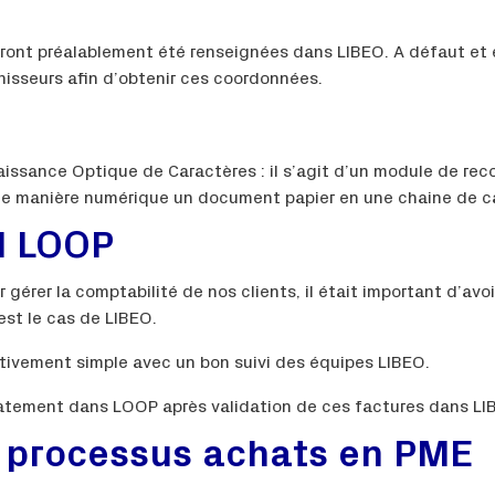
ront préalablement été renseignées dans LIBEO. A défaut et
isseurs afin d’obtenir ces coordonnées.
issance Optique de Caractères : il s’agit d’un module de re
e manière numérique un document papier en une chaine de ca
d LOOP
 gérer la comptabilité de nos clients, il était important d’avo
est le cas de LIBEO.
ativement simple avec un bon suivi des équipes LIBEO.
atement dans LOOP après validation de ces factures dans LI
n processus achats en PME