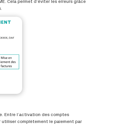
. Cela permet d’éviter les erreurs grâce
s.
e. Entre l’activation des comptes
r utiliser complètement le paiement par