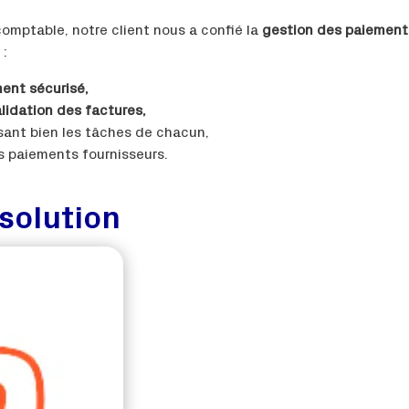
-comptable, notre client nous a confié la
gestion des paiement
 :
ent sécurisé,
lidation des factures,
sant bien les tâches de chacun,
es paiements fournisseurs.
 solution