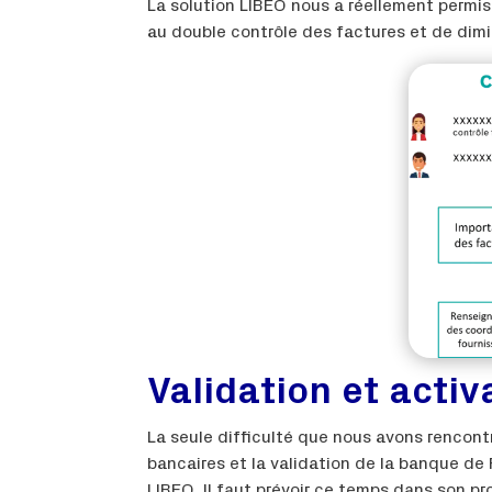
La solution LIBEO nous a réellement permis
au double contrôle des factures et de dimi
Validation et acti
La seule difficulté que nous avons rencon
bancaires et la validation de la banque de
LIBEO. Il faut prévoir ce temps dans son p