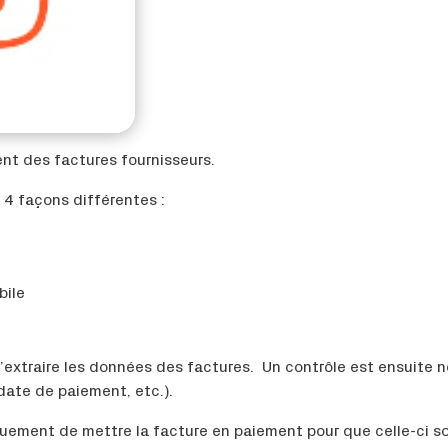
ent des factures fournisseurs.
 4 façons différentes :
bile
extraire les données des factures. Un contrôle est ensuite né
date de paiement, etc.).
niquement de mettre la facture en paiement pour que celle-ci 