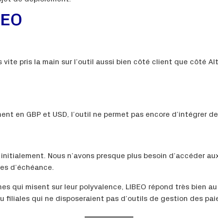
BEO
rès vite pris la main sur l’outil aussi bien côté client que côté 
ment en GBP et USD, l’outil ne permet pas encore d’intégrer 
s initialement. Nous n’avons presque plus besoin d’accéder a
tes d’échéance.
es qui misent sur leur polyvalence, LIBEO répond très bien au 
 filiales qui ne disposeraient pas d’outils de gestion des pa