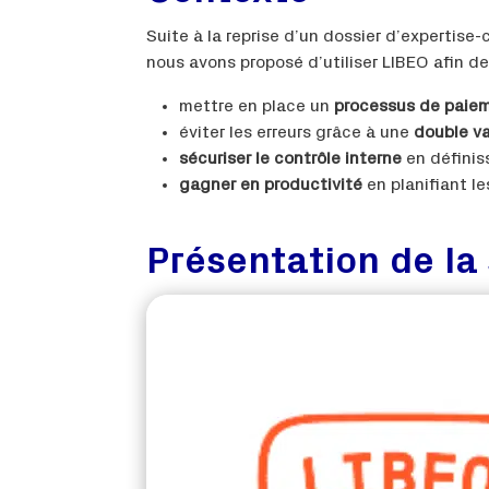
Suite à la reprise d’un dossier d’expertise
nous avons proposé d’utiliser LIBEO afin de
mettre en place un
processus de paiem
éviter les erreurs grâce à une
double va
sécuriser le contrôle interne
en définis
gagner en productivité
en planifiant l
Présentation de la