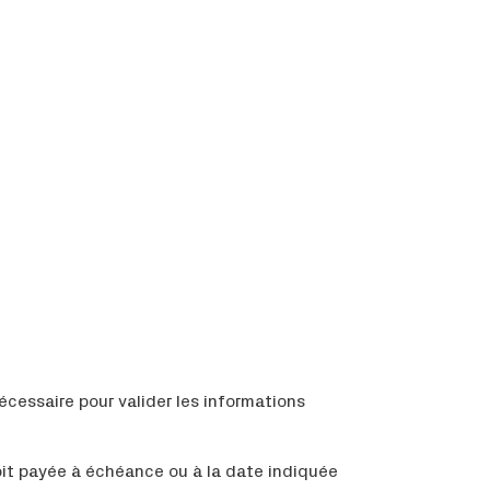
cessaire pour valider les informations
soit payée à échéance ou à la date indiquée