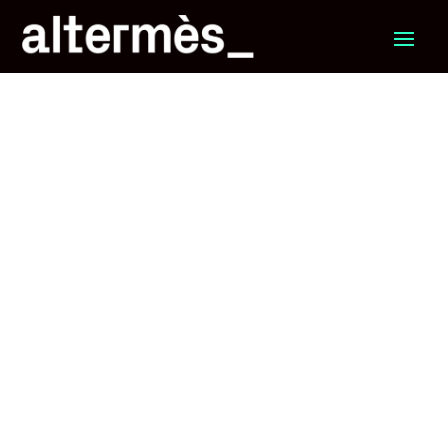
L’EXPERTISE
COMPTABLE
DIGITALISÉE
POUR LES TPES
ET CRÉATEURS