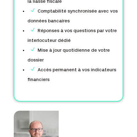
la liasse fiscale
N
Comptabilité synchronisée avec vos
données bancaires
N
Réponses à vos questions par votre
interlocuteur dédié
N
Mise à jour quotidienne de votre
dossier
N
Accès permanent à vos indicateurs
financiers