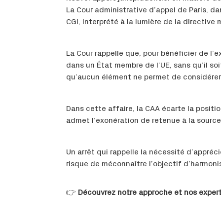
La Cour administrative d’appel de Paris, da
CGI, interprété à la lumière de la directive
La Cour rappelle que, pour bénéficier de l’e
dans un État membre de l’UE, sans qu’il soi
qu’aucun élément ne permet de considérer qu
Dans cette affaire, la CAA écarte la positi
admet l’exonération de retenue à la source a
Un arrêt qui rappelle la nécessité d’appréc
risque de méconnaître l’objectif d’harmonis
👉
Découvrez notre approche et nos exper