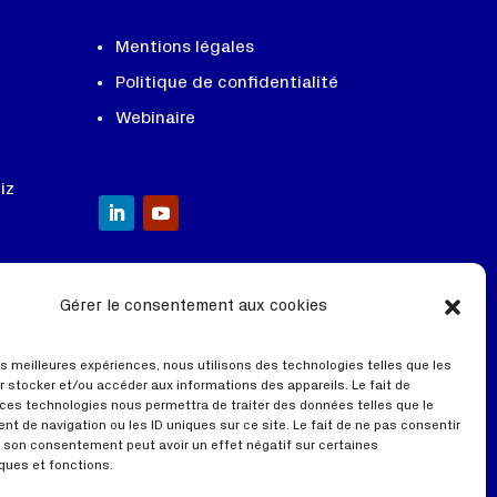
Mentions légales
Politique de confidentialité
Webinaire
iz
Gérer le consentement aux cookies
les meilleures expériences, nous utilisons des technologies telles que les
r stocker et/ou accéder aux informations des appareils. Le fait de
 ces technologies nous permettra de traiter des données telles que le
t de navigation ou les ID uniques sur ce site. Le fait de ne pas consentir
er son consentement peut avoir un effet négatif sur certaines
ques et fonctions.