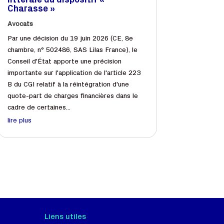
littérale du dispositif «
Charasse »
Avocats
Par une décision du 19 juin 2026 (CE, 8e
chambre, n° 502486, SAS Lilas France), le
Conseil d'État apporte une précision
importante sur l'application de l'article 223
B du CGI relatif à la réintégration d'une
quote-part de charges financières dans le
cadre de certaines...
lire plus
Liens utiles