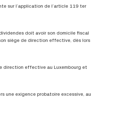
e sur l’application de l’article 119 ter
dividendes doit avoir son domicile fiscal
son siège de direction effective, dès lors
 de direction effective au Luxembourg et
vers une exigence probatoire excessive, au