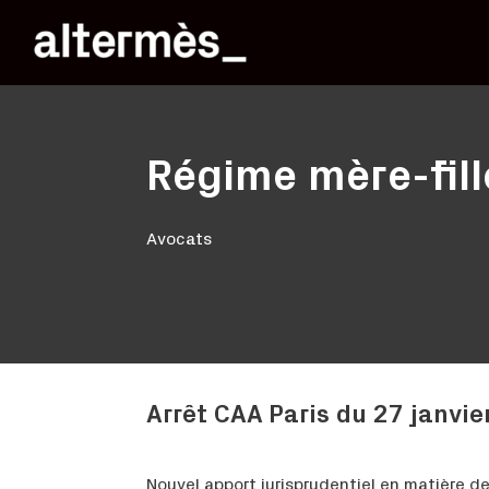
Régime mère-fill
Avocats
Arrêt CAA Paris du 27 janvi
Nouvel apport jurisprudentiel en matière de