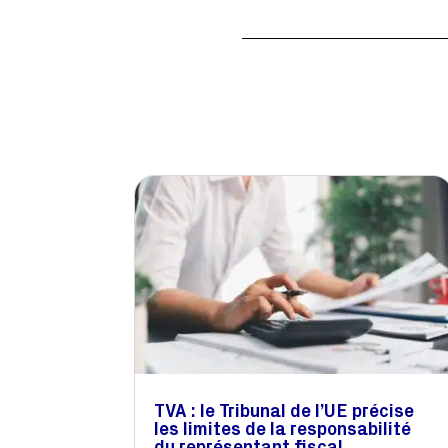
TVA : le Tribunal de l’UE précise
les limites de la responsabilité