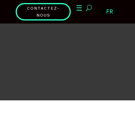
☰
CONTACTEZ-
FR
NOUS