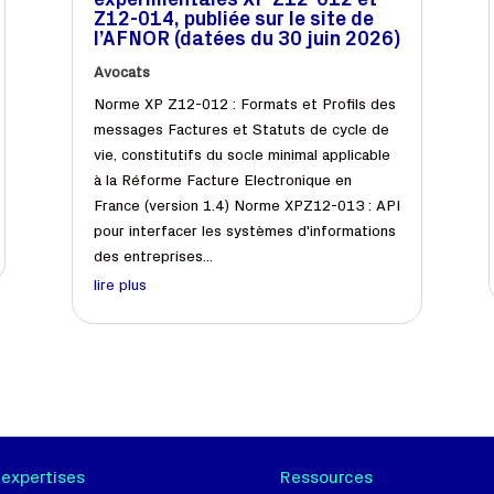
expérimentales XP Z12-012 et
Z12-014, publiée sur le site de
l’AFNOR (datées du 30 juin 2026)
Avocats
Norme XP Z12-012 : Formats et Profils des
messages Factures et Statuts de cycle de
vie, constitutifs du socle minimal applicable
à la Réforme Facture Electronique en
France (version 1.4) Norme XPZ12-013 : API
pour interfacer les systèmes d'informations
des entreprises...
lire plus
 expertises
Ressources