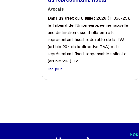
du représentant fiscal
Avocats
Dans un arrêt du 8 juillet 2026 (T-356/25),
le Tribunal de l'Union européenne rappelle
une distinction essentielle entre le
représentant fiscal redevable de la TVA
(article 204 de la directive TVA) et le
représentant fiscal responsable solidaire
(article 205). Le...
lire plus
Nos