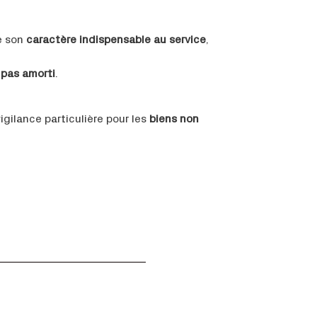
e son
caractère indispensable au service
,
t pas amorti
.
igilance particulière pour les
biens non