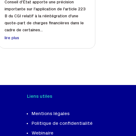
Conseil d'État apporte une précision
importante sur l'application de l'article 223
B du CGI relatif à la réintégration d'une
quote-part de charges financières dans le
cadre de certaines...
lire plus
Liens utiles
Mentions légales
Politique de confidentialité
Webinaire