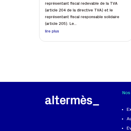
représentant fiscal redevable de la TVA
(article 204 de la directive TVA) et le
représentant fiscal responsable solidaire
(article 205). Le...
lire plus
Nos
E
A
Ev