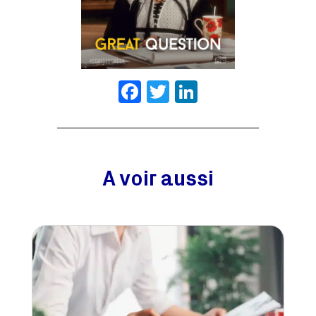
Facebook
Twitter
LinkedIn
A voir aussi