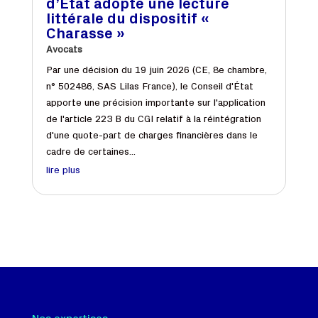
d’État adopte une lecture
littérale du dispositif «
Charasse »
Avocats
Par une décision du 19 juin 2026 (CE, 8e chambre,
n° 502486, SAS Lilas France), le Conseil d'État
apporte une précision importante sur l'application
de l'article 223 B du CGI relatif à la réintégration
d'une quote-part de charges financières dans le
cadre de certaines...
lire plus